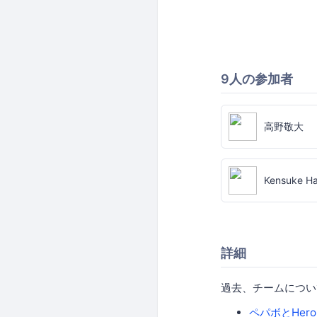
9人の参加者
高野敬大
Kensuke H
詳細
過去、チームについ
ペパボとHe