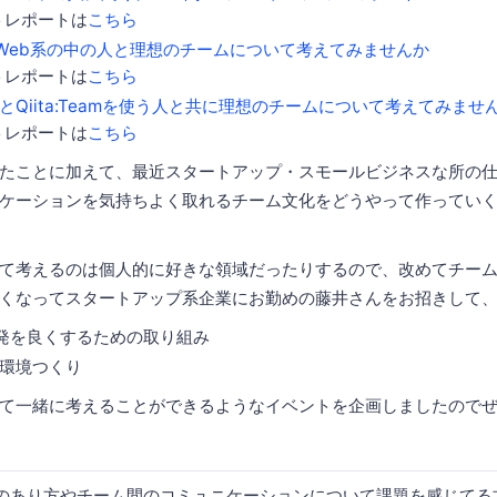
トレポートは
こちら
Web系の中の人と理想のチームについて考えてみませんか
トレポートは
こちら
の人とQiita:Teamを使う人と共に理想のチームについて考えてみませ
トレポートは
こちら
たことに加えて、最近スタートアップ・スモールビジネスな所の
ケーションを気持ちよく取れるチーム文化をどうやって作ってい
て考えるのは個人的に好きな領域だったりするので、改めてチー
くなってスタートアップ系企業にお勤めの藤井さんをお招きして
発を良くするための取り組み
/環境つくり
て一緒に考えることができるようなイベントを企画しましたので
のあり方やチーム間のコミュニケーションについて課題を感じてる