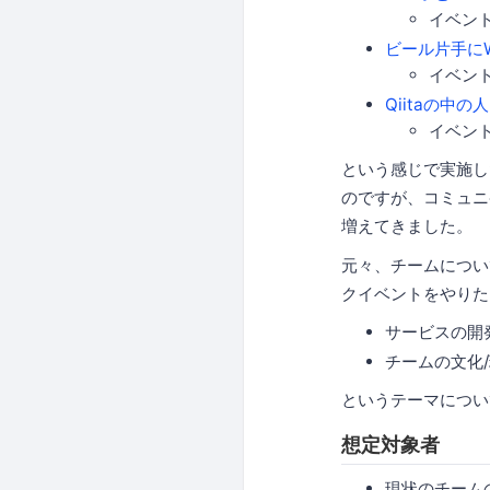
イベン
ビール片手に
イベン
Qiitaの中
イベン
という感じで実施し
のですが、コミュニ
増えてきました。
元々、チームについ
クイベントをやりた
サービスの開
チームの文化
というテーマについ
想定対象者
現状のチーム