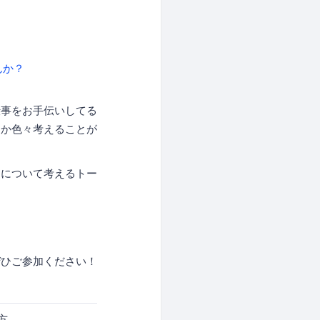
んか？
仕事をお手伝いしてる
くか色々考えることが
ムについて考えるトー
、
ぜひご参加ください！
方