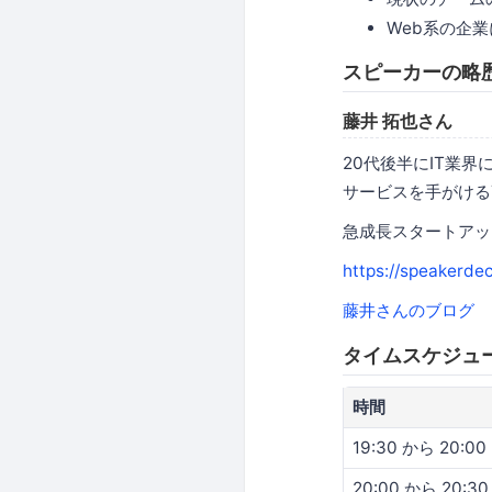
Web系の企
スピーカーの略
藤井 拓也さん
20代後半にIT業界
サービスを手がけるT
急成長スタートアップに
https://speakerde
藤井さんのブログ
タイムスケジュ
時間
19:30 から 20:00
20:00 から 20:30