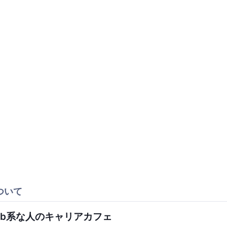
ついて
eb系な人のキャリアカフェ